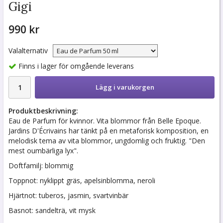
Gigi
990 kr
Valalternativ
Finns i lager för omgående leverans
Lägg i varukorgen
Produktbeskrivning:
Eau de Parfum för kvinnor. Vita blommor från Belle Epoque.
Jardins D'Écrivains har tänkt på en metaforisk komposition, en
melodisk tema av vita blommor, ungdomlig och fruktig. "Den
mest oumbärliga lyx".
Doftfamilj: blommig
Toppnot: nyklippt gräs, apelsinblomma, neroli
Hjärtnot: tuberos, jasmin, svartvinbär
Basnot: sandelträ, vit mysk