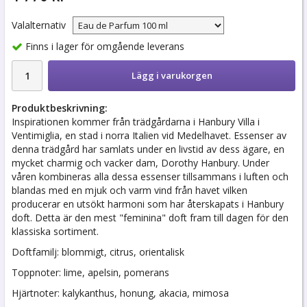
Valalternativ
Finns i lager för omgående leverans
Lägg i varukorgen
Produktbeskrivning:
Inspirationen kommer från trädgårdarna i Hanbury Villa i
Ventimiglia, en stad i norra Italien vid Medelhavet. Essenser av
denna trädgård har samlats under en livstid av dess ägare, en
mycket charmig och vacker dam, Dorothy Hanbury. Under
våren kombineras alla dessa essenser tillsammans i luften och
blandas med en mjuk och varm vind från havet vilken
producerar en utsökt harmoni som har återskapats i Hanbury
doft. Detta är den mest "feminina" doft fram till dagen för den
klassiska sortiment.
Doftfamilj: blommigt, citrus, orientalisk
Toppnoter: lime, apelsin, pomerans
Hjärtnoter: kalykanthus, honung, akacia, mimosa