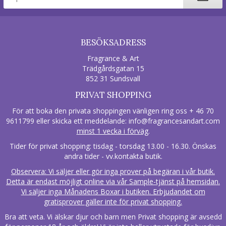
BESÖKSADRESS
Fragrance & Art
Trädgårdsgatan 15
852 31 Sundsvall
PRIVAT SHOPPING
För att boka den privata shoppingen vänligen ring oss + 46 70
9611799 eller skicka ett meddelande:
info@fragrancesandart.com
minst 1 vecka i förväg
.
Tider för privat shopping: tisdag - torsdag 13.00 - 16.30. Önskas
andra tider - vv.kontakta butik.
Observera: Vi säljer eller gör inga prover på begäran i vår butik.
Detta är endast möjligt online via vår Sample-tjänst på hemsidan.
Vi säljer inga Månadens Boxar i butiken. Erbjudandet om
gratisprover gäller inte för privat shopping.
Bra att veta. Vi älskar djur och barn men Privat shopping är avsedd