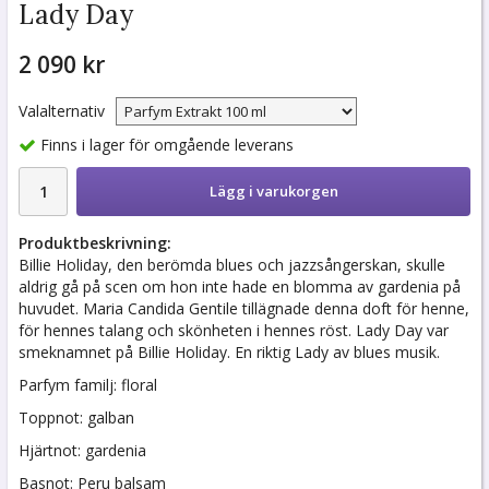
Lady Day
2 090 kr
Valalternativ
Finns i lager för omgående leverans
Lägg i varukorgen
Produktbeskrivning:
Billie Holiday, den berömda blues och jazzsångerskan, skulle
aldrig gå på scen om hon inte hade en blomma av gardenia på
huvudet. Maria Candida Gentile tillägnade denna doft för henne,
för hennes talang och skönheten i hennes röst. Lady Day var
smeknamnet på Billie Holiday. En riktig Lady av blues musik.
Parfym familj: floral
Toppnot: galban
Hjärtnot: gardenia
Basnot: Peru balsam