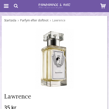
Startsida
Parfym efter doftnot
Lawrence
Lawrence
35 kr