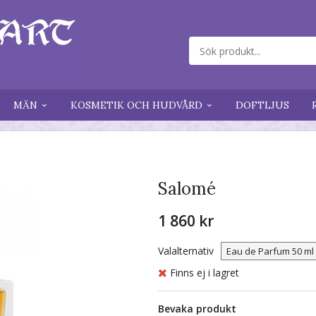
MÄN
KOSMETIK OCH HUDVÅRD
DOFTLJUS
Salomé
1 860 kr
Valalternativ
Finns ej i lagret
Bevaka produkt