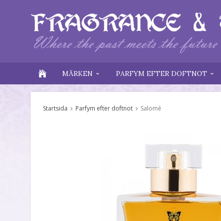
MÄRKEN
PARFYM EFTER DOFTNOT
Startsida
Parfym efter doftnot
Salomé