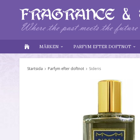
MÄRKEN
PARFYM EFTER DOFTNOT
Startsida
Parfym efter doftnot
Sideris