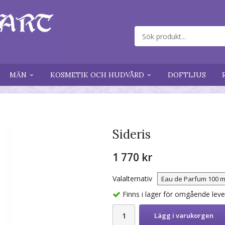
MÄN
KOSMETIK OCH HUDVÅRD
DOFTLJUS
Sideris
1 770 kr
Valalternativ
Finns i lager för omgående lev
Lägg i varukorgen