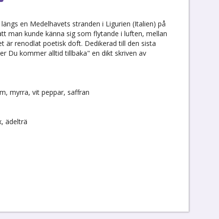
ängs en Medelhavets stranden i Ligurien (Italien) på
att man kunde känna sig som flytande i luften, mellan
 är renodlat poetisk doft. Dedikerad till den sista
Du kommer alltid tillbaka" en dikt skriven av
m, myrra, vit peppar, saffran
, ädelträ