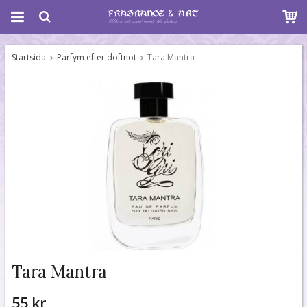
Startsida
Parfym efter doftnot
Tara Mantra
Tara Mantra
55 kr