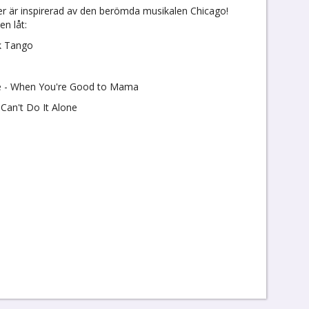
r är inspirerad av den berömda musikalen Chicago!
en låt:
ck Tango
le - When You're Good to Mama
 Can't Do It Alone