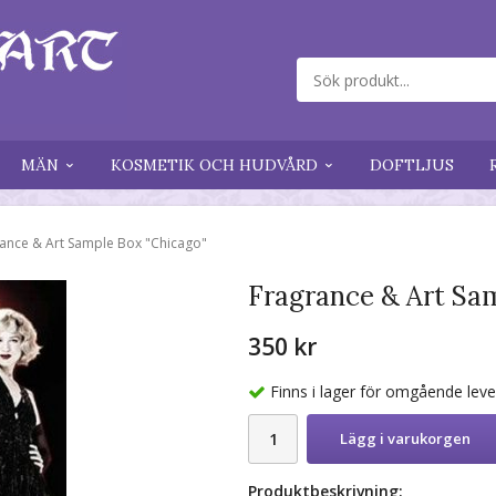
MÄN
KOSMETIK OCH HUDVÅRD
DOFTLJUS
ance & Art Sample Box "Chicago"
Fragrance & Art Sa
350 kr
Finns i lager för omgående lev
Lägg i varukorgen
Produktbeskrivning: