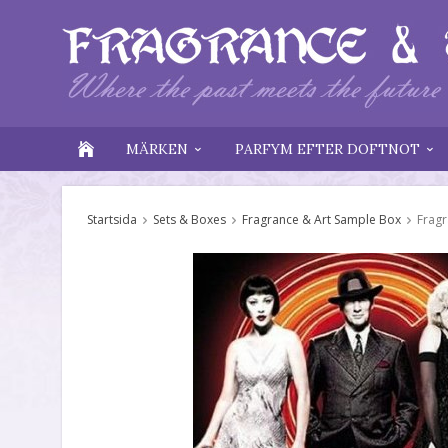
MÄRKEN
PARFYM EFTER DOFTNOT
Startsida
Sets & Boxes
Fragrance & Art Sample Box
Fragr