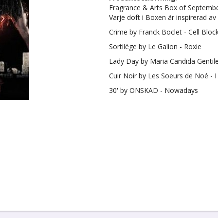
Fragrance & Arts Box of Septembe
Varje doft i Boxen är inspirerad av 
Crime by Franck Boclet - Cell Blo
Sortilége by Le Galion - Roxie
Lady Day by Maria Candida Genti
Cuir Noir by Les Soeurs de Noé - I
30' by ONSKAD - Nowadays