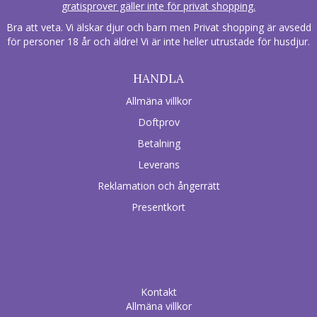
gratisprover gäller inte för privat shopping.
Bra att veta. Vi älskar djur och barn men Privat shopping är avsedd
för personer 18 år och äldre! Vi är inte heller utrustade för husdjur.
HANDLA
Allmäna villkor
Doftprov
Betalning
Leverans
Reklamation och ångerrätt
Presentkort
Kontakt
Allmäna villkor