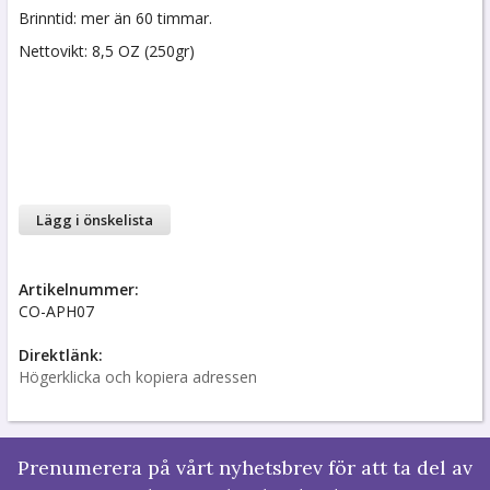
Brinntid: mer än 60 timmar.
Nettovikt: 8,5 OZ (250gr)
Lägg i önskelista
Artikelnummer:
CO-APH07
Direktlänk:
Högerklicka och kopiera adressen
Prenumerera på vårt nyhetsbrev för att ta del av