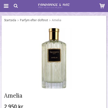
Startsida
Parfym efter doftnot
Amelia
Amelia
2 950 kr