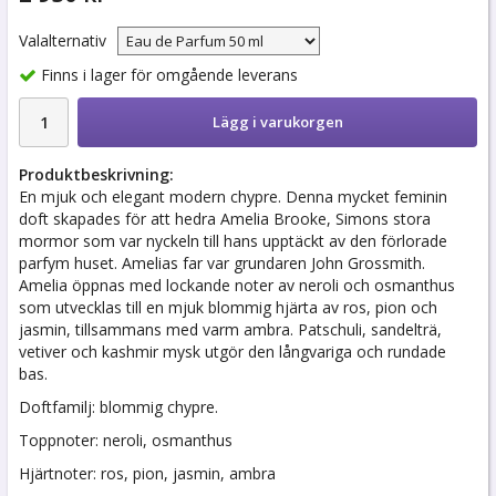
Valalternativ
Finns i lager för omgående leverans
Lägg i varukorgen
Produktbeskrivning:
En mjuk och elegant modern chypre. Denna mycket feminin
doft skapades för att hedra Amelia Brooke, Simons stora
mormor som var nyckeln till hans upptäckt av den förlorade
parfym huset. Amelias far var grundaren John Grossmith.
Amelia öppnas med lockande noter av neroli och osmanthus
som utvecklas till en mjuk blommig hjärta av ros, pion och
jasmin, tillsammans med varm ambra. Patschuli, sandelträ,
vetiver och kashmir mysk utgör den långvariga och rundade
bas.
Doftfamilj: blommig chypre.
Toppnoter: neroli, osmanthus
Hjärtnoter: ros, pion, jasmin, ambra