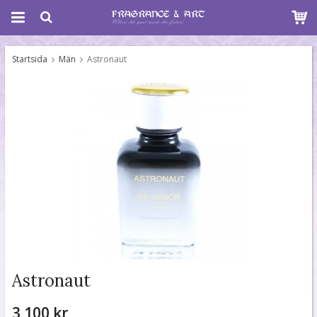
Startsida
Män
Astronaut
Astronaut
3 100 kr