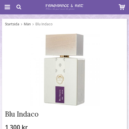
Startsida
Män
Blu Indaco
Blu Indaco
1 300 kr