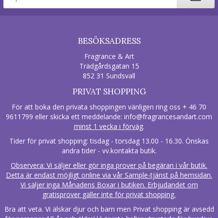
BESÖKSADRESS
Fragrance & Art
Trädgårdsgatan 15
852 31 Sundsvall
PRIVAT SHOPPING
För att boka den privata shoppingen vänligen ring oss + 46 70
9611799 eller skicka ett meddelande:
info@fragrancesandart.com
minst 1 vecka i förväg
.
Tider för privat shopping: tisdag - torsdag 13.00 - 16.30. Önskas
andra tider - vv.kontakta butik.
Observera: Vi säljer eller gör inga prover på begäran i vår butik.
Detta är endast möjligt online via vår Sample-tjänst på hemsidan.
Vi säljer inga Månadens Boxar i butiken. Erbjudandet om
gratisprover gäller inte för privat shopping.
Bra att veta. Vi älskar djur och barn men Privat shopping är avsedd