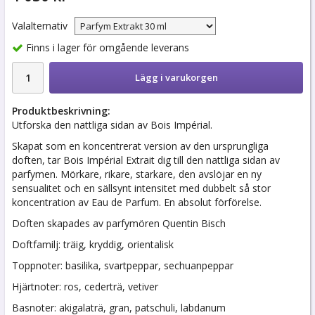
Valalternativ
Finns i lager för omgående leverans
Lägg i varukorgen
Produktbeskrivning:
Utforska den nattliga sidan av Bois Impérial.
Skapat som en koncentrerat version av den ursprungliga
doften, tar Bois Impérial Extrait dig till den nattliga sidan av
parfymen. Mörkare, rikare, starkare, den avslöjar en ny
sensualitet och en sällsynt intensitet med dubbelt så stor
koncentration av Eau de Parfum. En absolut förförelse.
Doften skapades av parfymören Quentin Bisch
Doftfamilj: träig, kryddig, orientalisk
Toppnoter: basilika, svartpeppar, sechuanpeppar
Hjärtnoter: ros, cederträ, vetiver
Basnoter: akigalaträ, gran, patschuli, labdanum