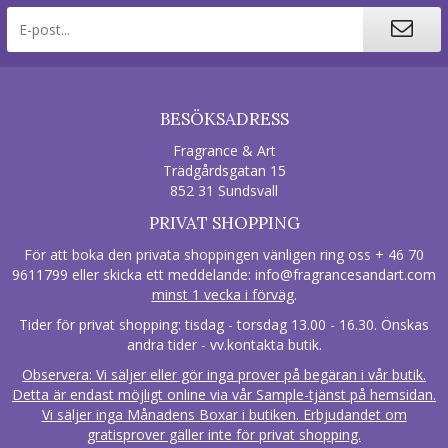
BESÖKSADRESS
Fragrance & Art
Trädgårdsgatan 15
852 31 Sundsvall
PRIVAT SHOPPING
För att boka den privata shoppingen vänligen ring oss + 46 70
9611799 eller skicka ett meddelande:
info@fragrancesandart.com
minst 1 vecka i förväg
.
Tider för privat shopping: tisdag - torsdag 13.00 - 16.30. Önskas
andra tider - vv.kontakta butik.
Observera: Vi säljer eller gör inga prover på begäran i vår butik.
Detta är endast möjligt online via vår Sample-tjänst på hemsidan.
Vi säljer inga Månadens Boxar i butiken. Erbjudandet om
gratisprover gäller inte för privat shopping.