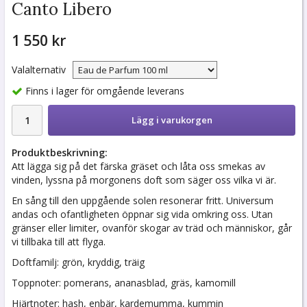
Canto Libero
1 550 kr
Valalternativ
Finns i lager för omgående leverans
Lägg i varukorgen
Produktbeskrivning:
Att lägga sig på det färska gräset och låta oss smekas av
vinden, lyssna på morgonens doft som säger oss vilka vi är.
En sång till den uppgående solen resonerar fritt. Universum
andas och ofantligheten öppnar sig vida omkring oss. Utan
gränser eller limiter, ovanför skogar av träd och människor, går
vi tillbaka till att flyga.
Doftfamilj: grön, kryddig, träig
Toppnoter: pomerans, ananasblad, gräs, kamomill
Hjärtnoter: hash, enbär, kardemumma, kummin