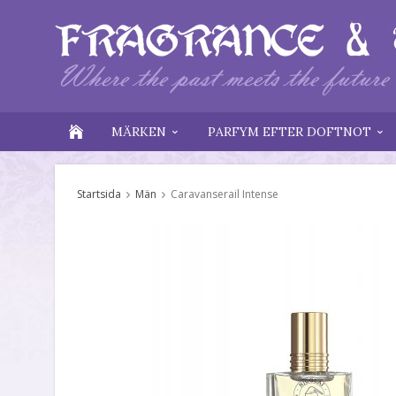
MÄRKEN
PARFYM EFTER DOFTNOT
Startsida
Män
Caravanserail Intense