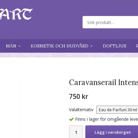
MÄN
KOSMETIK OCH HUDVÅRD
DOFTLJUS
Caravanserail Inten
750 kr
Valalternativ
Finns i lager för omgående lev
Lägg i varukorgen