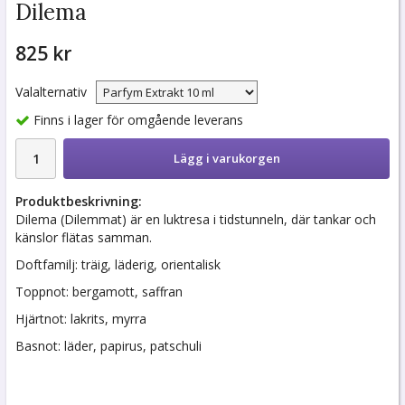
Dilema
825 kr
Valalternativ
Finns i lager för omgående leverans
Lägg i varukorgen
Produktbeskrivning:
Dilema (Dilemmat) är en luktresa i tidstunneln, där tankar och
känslor flätas samman.
Doftfamilj: träig, läderig, orientalisk
Toppnot: bergamott, saffran
Hjärtnot: lakrits, myrra
Basnot: läder, papirus, patschuli