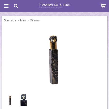
Startsida
Män
Dilema