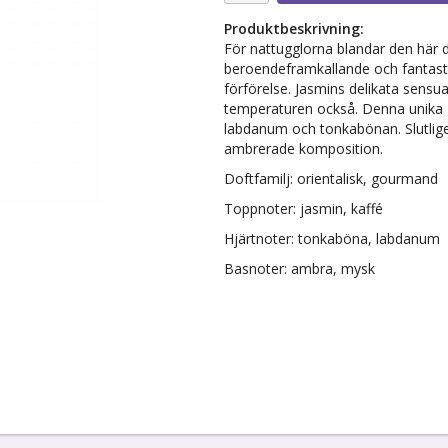
Produktbeskrivning:
För nattugglorna blandar den här 
beroendeframkallande och fantast
förförelse. Jasmins delikata sensua
temperaturen också. Denna unika 
labdanum och tonkabönan. Slutligen
ambrerade komposition.
Doftfamilj: orientalisk, gourmand
Toppnoter: jasmin, kaffé
Hjärtnoter: tonkaböna, labdanum
Basnoter: ambra, mysk