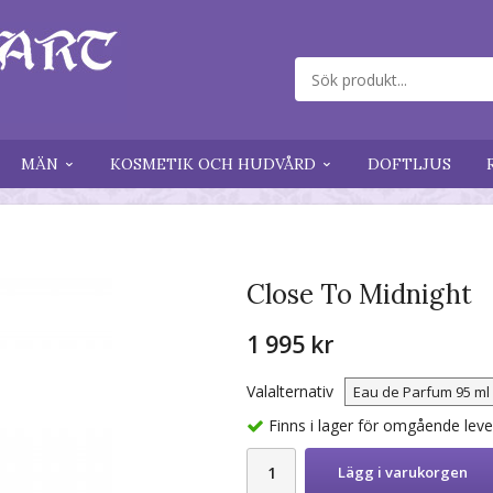
MÄN
KOSMETIK OCH HUDVÅRD
DOFTLJUS
Close To Midnight
1 995 kr
Valalternativ
Finns i lager för omgående lev
Lägg i varukorgen