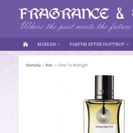
MÄRKEN
PARFYM EFTER DOFTNOT
Startsida
Män
Close To Midnight