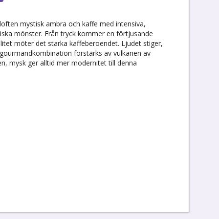
doften mystisk ambra och kaffe med intensiva,
iska mönster. Från tryck kommer en förtjusande
litet möter det starka kaffeberoendet. Ljudet stiger,
gourmandkombination förstärks av vulkanen av
, mysk ger alltid mer modernitet till denna