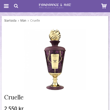
Startsida
Män
Cruelle
Cruelle
2 550 kr