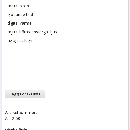
- mjukt ozon
- glödande hud
- digital värme
- mjukt bärnstensfärgat ljus
- avlägset lugn
Lägg i önskelista
Artikelnummer:
AH-2-50
Direktlänk: