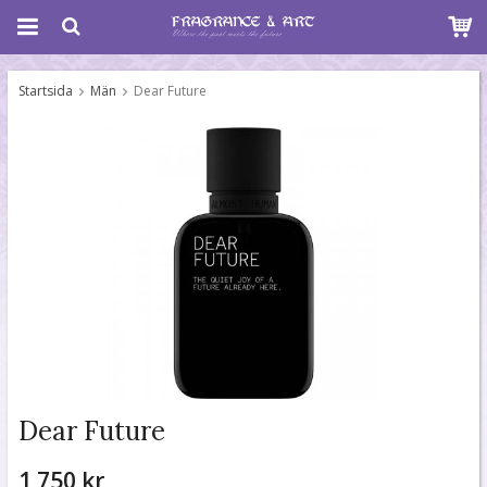
Startsida
Män
Dear Future
Dear Future
1 750 kr