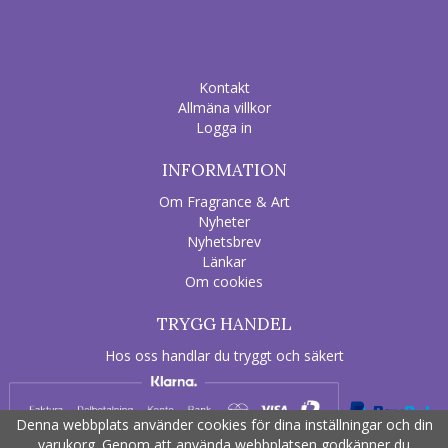
Kontakt
Allmäna villkor
Logga in
INFORMATION
Om Fragrance & Art
Nyheter
Nyhetsbrev
Länkar
Om cookies
TRYGG HANDEL
Hos oss handlar du tryggt och säkert
Denna webbplats använder cookies för dina inställningar och din
varukorg. Genom att använda webbplatsen godkänner du