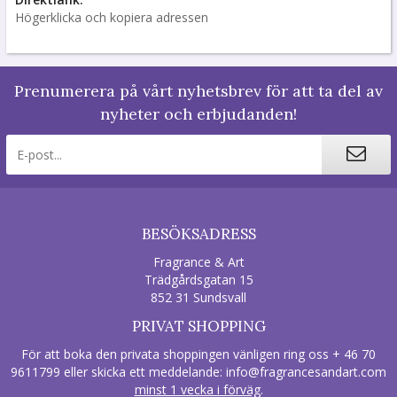
Högerklicka och kopiera adressen
Prenumerera på vårt nyhetsbrev för att ta del av
nyheter och erbjudanden!
BESÖKSADRESS
Fragrance & Art
Trädgårdsgatan 15
852 31 Sundsvall
PRIVAT SHOPPING
För att boka den privata shoppingen vänligen ring oss + 46 70
9611799 eller skicka ett meddelande:
info@fragrancesandart.com
minst 1 vecka i förväg
.