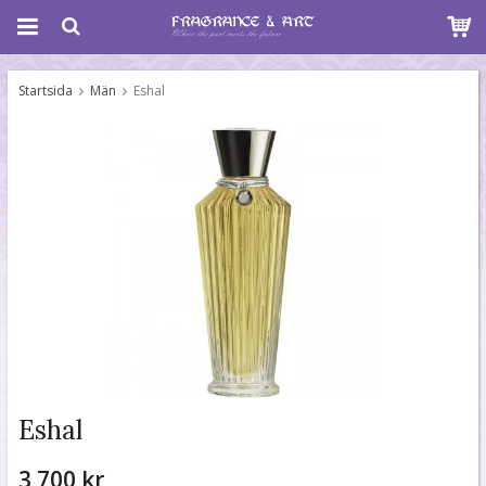
Startsida
Män
Eshal
Eshal
3 700 kr