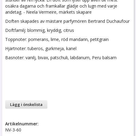
osäkra dagarna och framkallar glädje och lugn med varje
andetag. - Neela Vermeire, märkets skapare
Doften skapades av mästare parfymören Bertrand Duchaufour
Doftfamilj: blommig, kryddig, citrus
Toppnoter: pomerans, lime, röd mandarin, petitgrain
Hjärtnoter: tuberos, gurkmeja, kanel
Basnoter: vanilj, bivax, patschuli, labdanum, Peru balsam
Lägg i önskelista
Artikelnummer:
NV-3-60