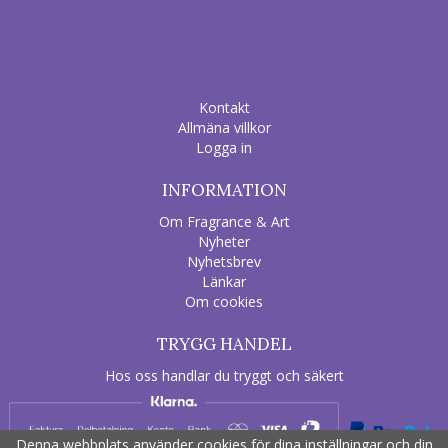
Kontakt
Allmäna villkor
Logga in
INFORMATION
Om Fragrance & Art
Nyheter
Nyhetsbrev
Länkar
Om cookies
TRYGG HANDEL
Hos oss handlar du tryggt och säkert
Denna webbplats använder cookies för dina inställningar och din