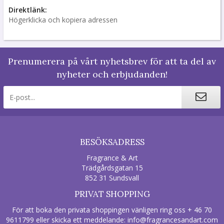
Direktlänk:
Högerklicka och kopiera adressen
Prenumerera på vårt nyhetsbrev för att ta del av
nyheter och erbjudanden!
BESÖKSADRESS
Fragrance & Art
Trädgårdsgatan 15
852 31 Sundsvall
PRIVAT SHOPPING
För att boka den privata shoppingen vänligen ring oss + 46 70
9611799 eller skicka ett meddelande:
info@fragrancesandart.com