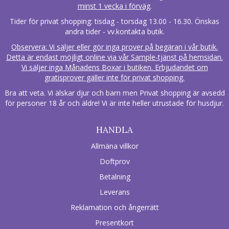
minst 1 vecka i förväg
.
Tider för privat shopping: tisdag - torsdag 13.00 - 16.30. Önskas
andra tider - vv.kontakta butik.
Observera: Vi säljer eller gör inga prover på begäran i vår butik.
Detta är endast möjligt online via vår Sample-tjänst på hemsidan.
Vi säljer inga Månadens Boxar i butiken. Erbjudandet om
gratisprover gäller inte för privat shopping.
Bra att veta. Vi älskar djur och barn men Privat shopping är avsedd
för personer 18 år och äldre! Vi är inte heller utrustade för husdjur.
HANDLA
Allmäna villkor
Doftprov
Betalning
Leverans
Reklamation och ångerrätt
Presentkort