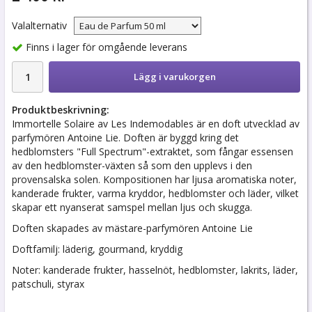
Valalternativ
Finns i lager för omgående leverans
Lägg i varukorgen
Produktbeskrivning:
Immortelle Solaire av Les Indemodables är en doft utvecklad av
parfymören Antoine Lie. Doften är byggd kring det
hedblomsters "Full Spectrum"-extraktet, som fångar essensen
av den hedblomster-växten så som den upplevs i den
provensalska solen. Kompositionen har ljusa aromatiska noter,
kanderade frukter, varma kryddor, hedblomster och läder, vilket
skapar ett nyanserat samspel mellan ljus och skugga.
Doften skapades av mästare-parfymören Antoine Lie
Doftfamilj: läderig, gourmand, kryddig
Noter: kanderade frukter, hasselnöt, hedblomster, lakrits, läder,
patschuli, styrax