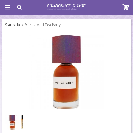
Startsida
Män
Mad Tea Party