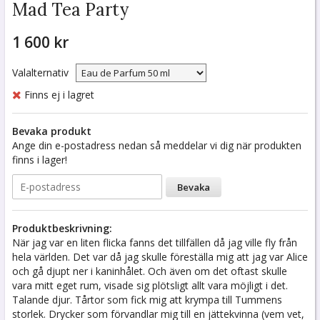
Mad Tea Party
1 600 kr
Valalternativ
Finns ej i lagret
Bevaka produkt
Ange din e-postadress nedan så meddelar vi dig när produkten
finns i lager!
Bevaka
Produktbeskrivning:
När jag var en liten flicka fanns det tillfällen då jag ville fly från
hela världen. Det var då jag skulle föreställa mig att jag var Alice
och gå djupt ner i kaninhålet. Och även om det oftast skulle
vara mitt eget rum, visade sig plötsligt allt vara möjligt i det.
Talande djur. Tårtor som fick mig att krympa till Tummens
storlek. Drycker som förvandlar mig till en jättekvinna (vem vet,