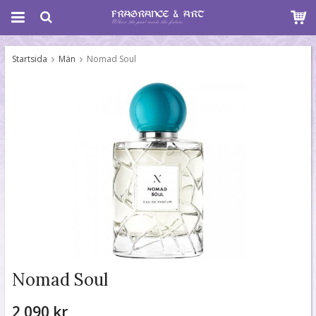
Startsida
Män
Nomad Soul
Nomad Soul
2 090 kr