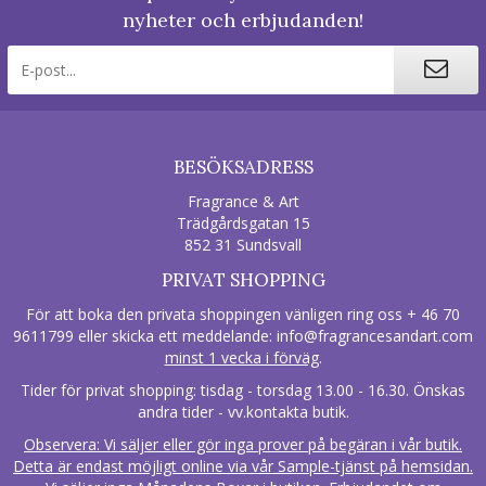
nyheter och erbjudanden!
BESÖKSADRESS
Fragrance & Art
Trädgårdsgatan 15
852 31 Sundsvall
PRIVAT SHOPPING
För att boka den privata shoppingen vänligen ring oss + 46 70
9611799 eller skicka ett meddelande:
info@fragrancesandart.com
minst 1 vecka i förväg
.
Tider för privat shopping: tisdag - torsdag 13.00 - 16.30. Önskas
andra tider - vv.kontakta butik.
Observera: Vi säljer eller gör inga prover på begäran i vår butik.
Detta är endast möjligt online via vår Sample-tjänst på hemsidan.