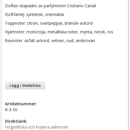
Doften skapades av parfymören Cristiano Canali
Doftfamilj: syntetisk, orientalisk
Toppnoter: citron, svartpeppar, bränsle-ackord
Hjärtnoter: motorolja, metalliska noter, mynta, neroli, ros
Basnoter: asfalt-ackord, vetiver, oud, ambroxan
Lägg i önskelista
Artikelnummer:
R-3-50
Direktlänk:
Högerklicka och kopiera adressen