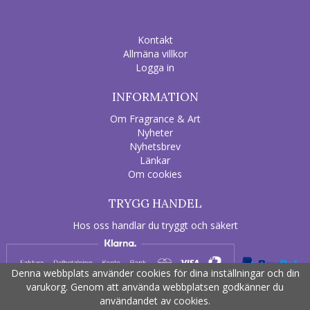
Kontakt
Allmäna villkor
Logga in
INFORMATION
Om Fragrance & Art
Nyheter
Nyhetsbrev
Länkar
Om cookies
TRYGG HANDEL
Hos oss handlar du tryggt och säkert
Denna webbplats använder cookies för dina inställningar och din
varukorg. Genom att använda webbplatsen godkänner du
användandet av cookies.