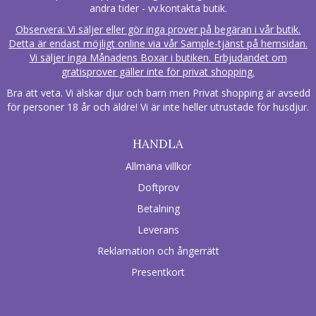
andra tider - vv.kontakta butik.
Observera: Vi säljer eller gör inga prover på begäran i vår butik.
Detta är endast möjligt online via vår Sample-tjänst på hemsidan.
Vi säljer inga Månadens Boxar i butiken. Erbjudandet om
gratisprover gäller inte för privat shopping.
Bra att veta. Vi älskar djur och barn men Privat shopping är avsedd
för personer 18 år och äldre! Vi är inte heller utrustade för husdjur.
HANDLA
Allmäna villkor
Doftprov
Betalning
Leverans
Reklamation och ångerrätt
Presentkort