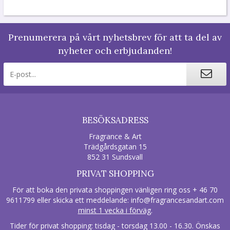
Prenumerera på vårt nyhetsbrev för att ta del av
nyheter och erbjudanden!
BESÖKSADRESS
Fragrance & Art
Trädgårdsgatan 15
852 31 Sundsvall
PRIVAT SHOPPING
För att boka den privata shoppingen vänligen ring oss + 46 70
9611799 eller skicka ett meddelande:
info@fragrancesandart.com
minst 1 vecka i förväg
.
Tider för privat shopping: tisdag - torsdag 13.00 - 16.30. Önskas