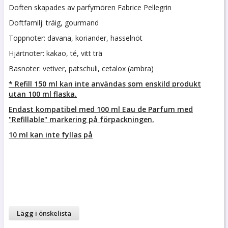
Doften skapades av parfymören Fabrice Pellegrin
Doftfamilj: träig, gourmand
Toppnoter: davana, koriander, hasselnöt
Hjärtnoter: kakao, té, vitt trä
Basnoter: vetiver, patschuli, cetalox (ambra)
* Refill 150 ml kan inte användas som enskild produkt
utan 100 ml flaska.
Endast kompatibel med 100 ml Eau de Parfum med
"Refillable" markering på förpackningen.
10 ml kan inte fyllas på
Lägg i önskelista