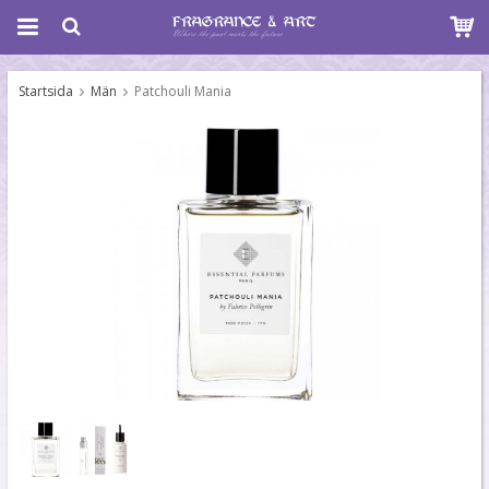
Startsida
Män
Patchouli Mania