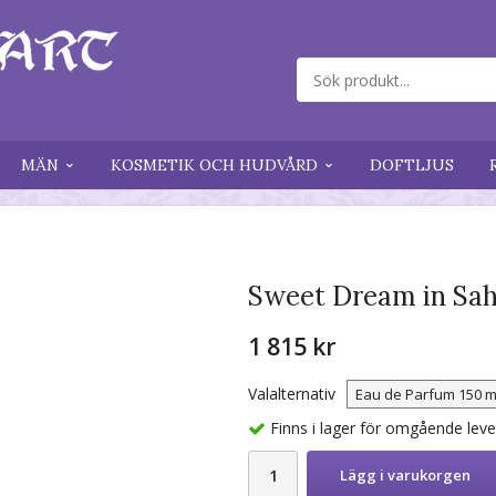
MÄN
KOSMETIK OCH HUDVÅRD
DOFTLJUS
Sweet Dream in Sa
1 815 kr
Valalternativ
Finns i lager för omgående lev
Lägg i varukorgen