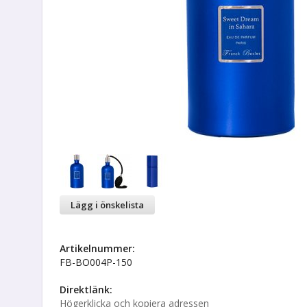
Lägg i önskelista
Artikelnummer:
FB-BO004P-150
Direktlänk:
Högerklicka och kopiera adressen