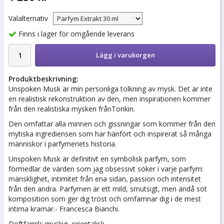
Valalternativ
Finns i lager för omgående leverans
Lägg i varukorgen
Produktbeskrivning:
Unspoken Musk är min personliga tolkning av mysk. Det är inte
en realistisk rekonstruktion av den, men inspirationen kommer
från den realistiska mysken frånTonkin.
Den omfattar alla minnen och gissningar som kommer från den
mytiska ingrediensen som har hänfört och inspirerat så många
människor i parfymeriets historia.
Unspoken Musk är definitivt en symbolisk parfym, som
förmedlar de värden som jag obsessivt söker i varje parfym:
mänsklighet, intimitet från ena sidan, passion och intensitet
från den andra. Parfymen är ett mild, smutsigt, men ändå söt
komposition som ger dig tröst och omfamnar dig i de mest
intima kramar.- Francesca Bianchi.
Doftfamilj: myskig, orientalisk