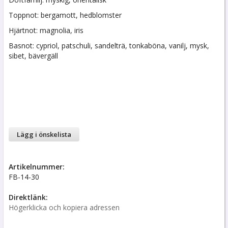
Toppnot: bergamott, hedblomster
Hjärtnot: magnolia, iris
Basnot: cypriol, patschuli, sandelträ, tonkaböna, vanilj, mysk,
sibet, bävergäll
Lägg i önskelista
Artikelnummer:
FB-14-30
Direktlänk:
Högerklicka och kopiera adressen