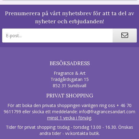
Prenumerera på vårt nyhetsbrev för att ta del av
nyheter och erbjudanden!
BESÖKSADRESS
Fragrance & Art
Trädgårdsgatan 15
852 31 Sundsvall
PRIVAT SHOPPING
För att boka den privata shoppingen vänligen ring oss + 46 70
9611799 eller skicka ett meddelande:
info@fragrancesandart.com
minst 1 vecka i förväg
.
Tider för privat shopping: tisdag - torsdag 13.00 - 16.30. Önskas
andra tider - vv.kontakta butik.