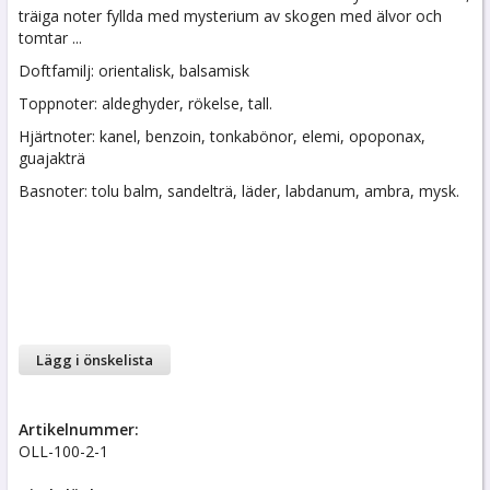
träiga noter fyllda med mysterium av skogen med älvor och
tomtar ...
Doftfamilj: orientalisk, balsamisk
Toppnoter: aldeghyder, rökelse, tall.
Hjärtnoter: kanel, benzoin, tonkabönor, elemi, opoponax,
guajakträ
Basnoter: tolu balm, sandelträ, läder, labdanum, ambra, mysk.
Lägg i önskelista
Artikelnummer:
OLL-100-2-1