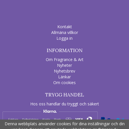
Kontakt
Allmäna villkor
Logga in
INFORMATION
Om Fragrance & Art
Nyheter
Nyhetsbrev
Länkar
Om cookies
TRYGG HANDEL
Hos oss handlar du tryggt och säkert
Denna webbplats använder cookies för dina inställningar och din