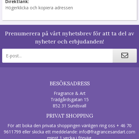
Direktlänk:
Högerklicka och kopiera adressen
Prenumerera på vårt nyhetsbrev för att ta del av
nyheter och erbjudanden!
BESÖKSADRESS
Fragrance & Art
Trädgårdsgatan 15
852 31 Sundsvall
PRIVAT SHOPPING
För att boka den privata shoppingen vänligen ring oss + 46 70
9611799 eller skicka ett meddelande:
info@fragrancesandart.com
minst 1 vecka i förväg
.