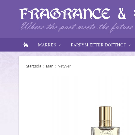
MÄRKEN
PARFYM EFTER DOFTNOT
Startsida
Män
Vetyver