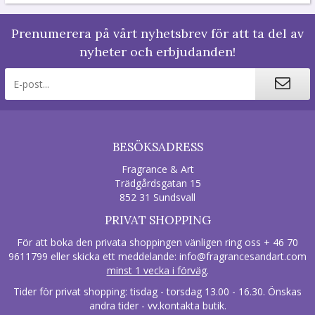
Prenumerera på vårt nyhetsbrev för att ta del av
nyheter och erbjudanden!
BESÖKSADRESS
Fragrance & Art
Trädgårdsgatan 15
852 31 Sundsvall
PRIVAT SHOPPING
För att boka den privata shoppingen vänligen ring oss + 46 70
9611799 eller skicka ett meddelande:
info@fragrancesandart.com
minst 1 vecka i förväg
.
Tider för privat shopping: tisdag - torsdag 13.00 - 16.30. Önskas
andra tider - vv.kontakta butik.