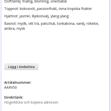
Doftfamilj: fruktig, blommig, orientalisk
Toppnot: kokosnöt, passionfrukt, rivna tropiska frukter
Hjärtnot: jasmin, liljekonvalj, ylang-ylang
Basnot: mjölk, vitt trä, patschuli, tonkaböna, vanilj, rökelse,
ambra, mysk
Lägg i önskelista
Artikelnummer:
AARV50
Direktlänk:
Högerklicka och kopiera adressen