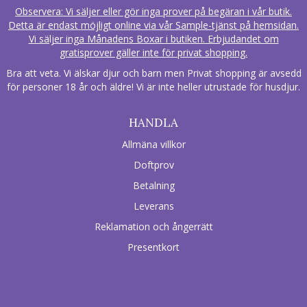
Observera: Vi säljer eller gör inga prover på begäran i vår butik.
Detta är endast möjligt online via vår Sample-tjänst på hemsidan.
Vi säljer inga Månadens Boxar i butiken. Erbjudandet om
gratisprover gäller inte för privat shopping.
Bra att veta. Vi älskar djur och barn men Privat shopping är avsedd
för personer 18 år och äldre! Vi är inte heller utrustade för husdjur.
HANDLA
Allmäna villkor
Doftprov
Betalning
Leverans
Reklamation och ångerrätt
Presentkort