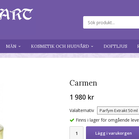
MÄN
KOSMETIK OCH HUDVÅRD
DOFTLJUS
Carmen
1 980 kr
Valalternativ
Finns i lager för omgående lev
Lägg i varukorgen