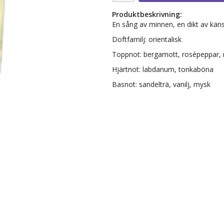
Produktbeskrivning:
En sång av minnen, en dikt av känsl
Doftfamilj: orientalisk
Toppnot: bergamott, rosépeppar, 
Hjärtnot: labdanum, tonkaböna
Basnot: sandelträ, vanilj, mysk