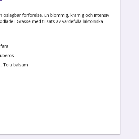
n oslagbar förförelse. En blommig, krämig och intensiv
dlade i Grasse med tillsats av värdefulla laktoniska
fära
 tuberos
rä, Tolu balsam