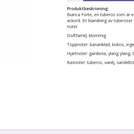
Produktbeskrivning:
Bianca Forte, en tuberos som är e
ackord. En blandning av tuberoser o
noter.
Doftfamilj: blommig
Toppnoter: bananblad, kokos, inge
Hjärtnoter: gardenia, ylang-ylang,
Basnoter: tuberos, vanilj, sandelt