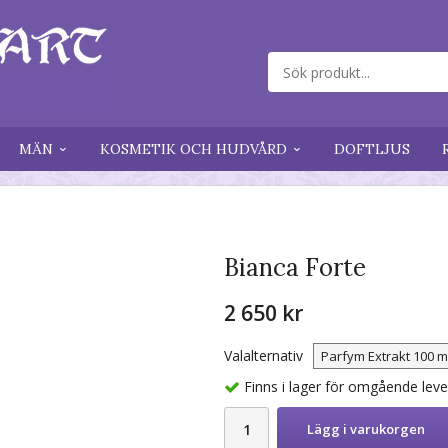
MÄN
KOSMETIK OCH HUDVÅRD
DOFTLJUS
Bianca Forte
2 650 kr
Valalternativ
Finns i lager för omgående lev
Lägg i varukorgen