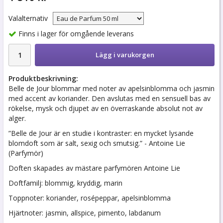
Valalternativ
Finns i lager för omgående leverans
Lägg i varukorgen
Produktbeskrivning:
Belle de Jour blommar med noter av apelsinblomma och jasmin
med accent av koriander. Den avslutas med en sensuell bas av
rökelse, mysk och djupet av en överraskande absolut not av
alger.
”Belle de Jour är en studie i kontraster: en mycket lysande
blomdoft som är salt, sexig och smutsig.” - Antoine Lie
(Parfymör)
Doften skapades av mästare parfymören Antoine Lie
Doftfamilj: blommig, kryddig, marin
Toppnoter: koriander, rosépeppar, apelsinblomma
Hjärtnoter: jasmin, allspice, pimento, labdanum