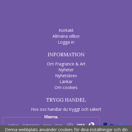
Kontakt
Allmäna villkor
Logga in
INFORMATION
Om Fragrance & Art
Nyheter
Nyhetsbrev
Länkar
Om cookies
TRYGG HANDEL
Hos oss handlar du tryggt och säkert
Denna webbplats använder cookies för dina inställningar och din