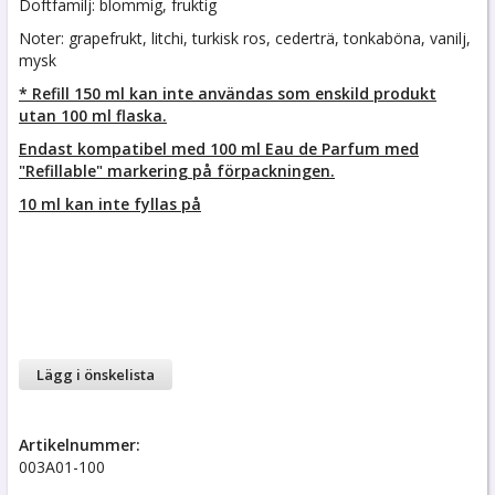
Doftfamilj: blommig, fruktig
Noter: grapefrukt, litchi, turkisk ros, cederträ, tonkaböna, vanilj,
mysk
* Refill 150 ml kan inte användas som enskild produkt
utan 100 ml flaska.
Endast kompatibel med 100 ml Eau de Parfum med
"Refillable" markering på förpackningen.
10 ml kan inte fyllas på
Lägg i önskelista
Artikelnummer:
003A01-100