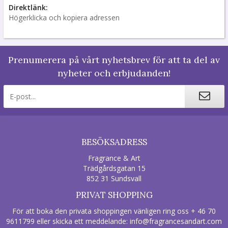
Direktlänk:
Högerklicka och kopiera adressen
Prenumerera på vårt nyhetsbrev för att ta del av
nyheter och erbjudanden!
BESÖKSADRESS
Fragrance & Art
Trädgårdsgatan 15
852 31 Sundsvall
PRIVAT SHOPPING
För att boka den privata shoppingen vänligen ring oss + 46 70
9611799 eller skicka ett meddelande:
info@fragrancesandart.com