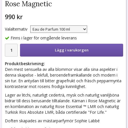
Rose Magnetic
990 kr
Valalternativ
Finns i lager för omgående leverans
Lägg i varukorgen
Produktbeskrivning:
Den mest sensuella av alla blommor visar alla sina aspekter i
denna skapelse - lekfull, beroendeframkallande och modern i
sin tur. En antydan till bitter grapefrukt och fräsch pepparmynta
kontrasterar mot rosens frodiga kvinnlighet.
Lager av litchi, naturligt cederträ, mysk och naturlig vaniljböna
bidrar till dess berusande tilltalande. Kärnan i Rose Magnetic är
en kombination av naturlig Rose Essential ™ LMR och naturlig
Turkisk Ros Absolute LMR, båda certifierade "For Life."
Doften skapades av mästarparfymör Sophie Labbé