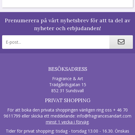
Prenumerera på vårt nyhetsbrev för att ta del av
nyheter och erbjudanden!
BESÖKSADRESS
Fragrance & Art
Trädgårdsgatan 15
852 31 Sundsvall
PRIVAT SHOPPING
För att boka den privata shoppingen vänligen ring oss + 46 70
9611799 eller skicka ett meddelande:
info@fragrancesandart.com
minst 1 vecka i förväg
.
Tider för privat shopping: tisdag - torsdag 13.00 - 16.30. Önskas