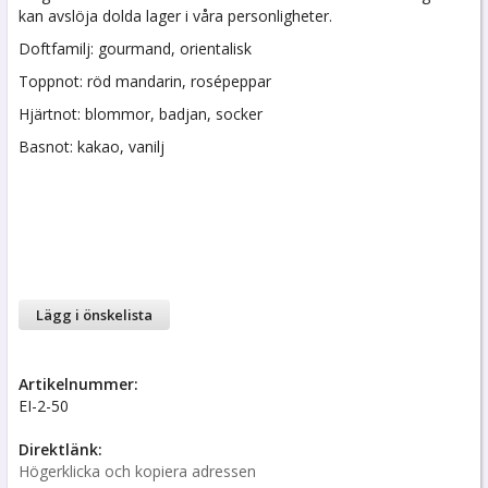
kan avslöja dolda lager i våra personligheter.
Doftfamilj: gourmand, orientalisk
Toppnot: röd mandarin, rosépeppar
Hjärtnot: blommor, badjan, socker
Basnot: kakao, vanilj
Lägg i önskelista
Artikelnummer:
EI-2-50
Direktlänk:
Högerklicka och kopiera adressen