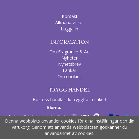
Kontakt
Allmäna villkor
Logga in
INFORMATION
Om Fragrance & Art
Nyheter
Nyhetsbrev
Länkar
Om cookies
TRYGG HANDEL
Hos oss handlar du tryggt och säkert
Denna webbplats använder cookies för dina inställningar och din
varukorg. Genom att använda webbplatsen godkänner du
användandet av cookies.