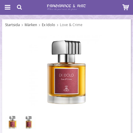
Startsida
Märken
Ex Idolo
Love & Crime