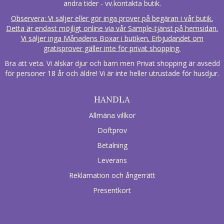
andra tider - vv.kontakta butik.
Observera: Vi säljer eller gör inga prover på begäran i vår butik.
Detta är endast möjligt online via vår Sample-tjänst på hemsidan.
Vi säljer inga Månadens Boxar i butiken. Erbjudandet om
gratisprover gäller inte för privat shopping.
Bra att veta. Vi älskar djur och barn men Privat shopping är avsedd
för personer 18 år och äldre! Vi är inte heller utrustade för husdjur.
HANDLA
Allmäna villkor
Doftprov
Betalning
Leverans
Reklamation och ångerrätt
Presentkort