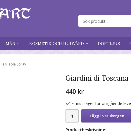
MÄN
KOSMETIK OCH HUDVÅRD
DOFTLJUS
 Refillable Spray
Giardini di Toscana 
440 kr
Finns i lager för omgående lev
Lägg i varukorgen
Produktbeskrivning: