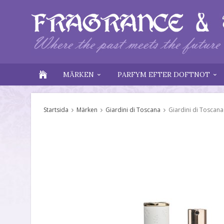
MÄRKEN
PARFYM EFTER DOFTNOT
Startsida
Märken
Giardini di Toscana
Giardini di Toscana