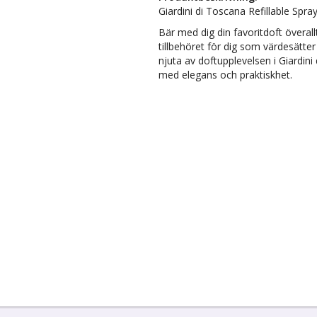
Giardini di Toscana Refillable Spra
Bär med dig din favoritdoft överall
tillbehöret för dig som värdesätter 
njuta av doftupplevelsen i Giardini 
med elegans och praktiskhet.