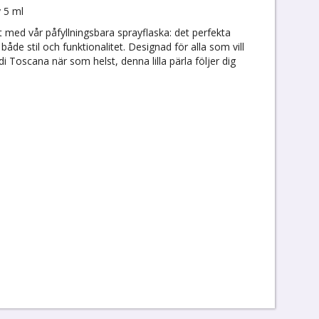
y 5 ml
t med vår påfyllningsbara sprayflaska: det perfekta
både stil och funktionalitet. Designad för alla som vill
di Toscana när som helst, denna lilla pärla följer dig