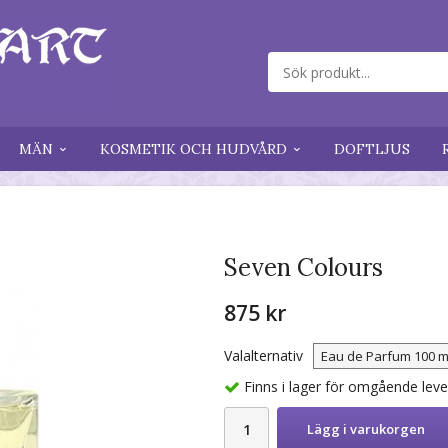
MÄN
KOSMETIK OCH HUDVÅRD
DOFTLJUS
Seven Colours
875 kr
Valalternativ
Finns i lager för omgående lev
Lägg i varukorgen