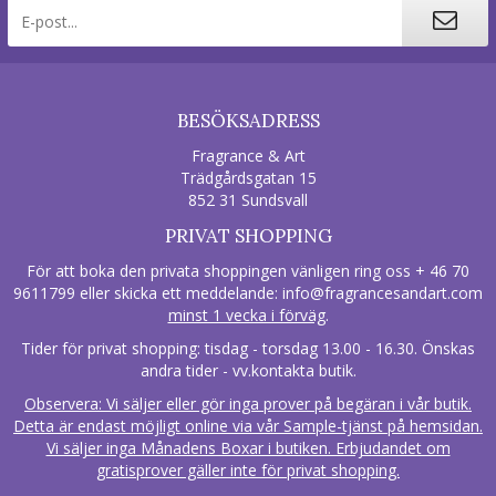
BESÖKSADRESS
Fragrance & Art
Trädgårdsgatan 15
852 31 Sundsvall
PRIVAT SHOPPING
För att boka den privata shoppingen vänligen ring oss + 46 70
9611799 eller skicka ett meddelande:
info@fragrancesandart.com
minst 1 vecka i förväg
.
Tider för privat shopping: tisdag - torsdag 13.00 - 16.30. Önskas
andra tider - vv.kontakta butik.
Observera: Vi säljer eller gör inga prover på begäran i vår butik.
Detta är endast möjligt online via vår Sample-tjänst på hemsidan.
Vi säljer inga Månadens Boxar i butiken. Erbjudandet om
gratisprover gäller inte för privat shopping.