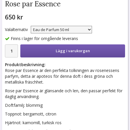
Rose par Essence
650 kr
Valalternativ
Finns i lager för omgående leverans
Lägg i varukorgen
Produktbeskrivning:
Rose par Essence är den perfekta tolkningen av rosenessens
parfym, detta är apoteos för denna doft i dess gröna och
metalliska fräschhet.
Rose par Essence är glänsande och len, den passar perfekt för
daglig användning.
Doftfamilj: blommig
Toppnot: bergamott, citron
Hjärtnot: kamomill, turkisk ros