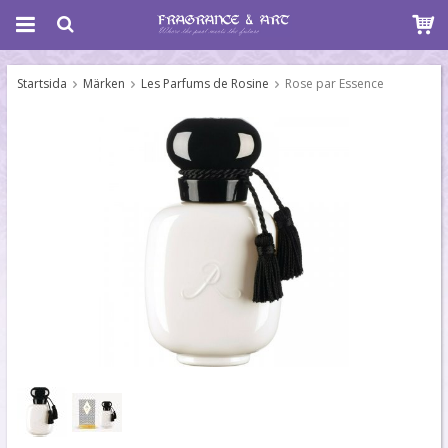
Startsida
Märken
Les Parfums de Rosine
Rose par Essence