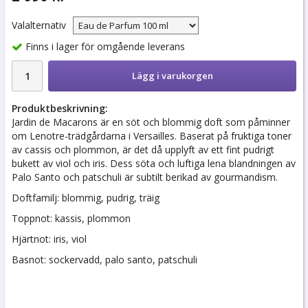
Valalternativ
Finns i lager för omgående leverans
Lägg i varukorgen
Produktbeskrivning:
Jardin de Macarons är en söt och blommig doft som påminner
om Lenotre-trädgårdarna i Versailles. Baserat på fruktiga toner
av cassis och plommon, är det då upplyft av ett fint pudrigt
bukett av viol och iris. Dess söta och luftiga lena blandningen av
Palo Santo och patschuli är subtilt berikad av gourmandism.
Doftfamilj: blommig, pudrig, träig
Toppnot: kassis, plommon
Hjärtnot: iris, viol
Basnot: sockervadd, palo santo, patschuli