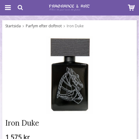
Startsida
Parfym efter doftnot
Iron Duke
Iron Duke
1 575 kr