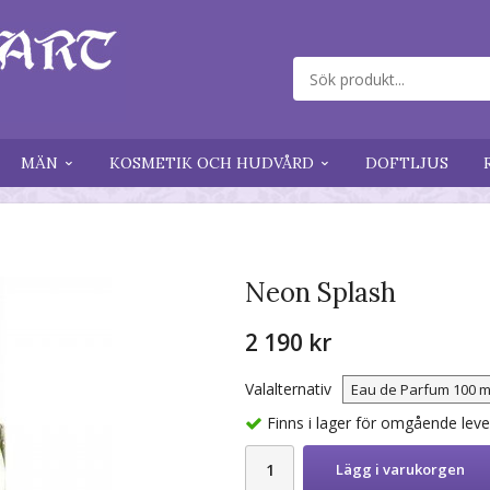
MÄN
KOSMETIK OCH HUDVÅRD
DOFTLJUS
Neon Splash
2 190 kr
Valalternativ
Finns i lager för omgående lev
Lägg i varukorgen