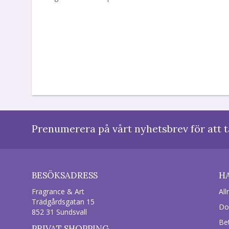
Prenumerera på vårt nyhetsbrev för att t
BESÖKSADRESS
H
Fragrance & Art
All
Trädgårdsgatan 15
Do
852 31 Sundsvall
Be
PRIVAT SHOPPING