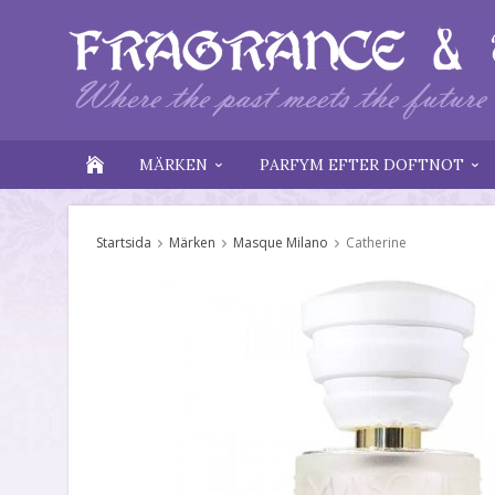
MÄRKEN
PARFYM EFTER DOFTNOT
Startsida
Märken
Masque Milano
Catherine