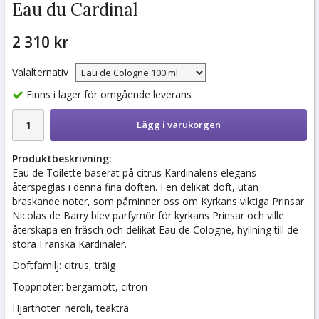
Eau du Cardinal
2 310 kr
Valalternativ
Finns i lager för omgående leverans
Lägg i varukorgen
Produktbeskrivning:
Eau de Toilette baserat på citrus Kardinalens elegans
återspeglas i denna fina doften. I en delikat doft, utan
braskande noter, som påminner oss om Kyrkans viktiga Prinsar.
Nicolas de Barry blev parfymör för kyrkans Prinsar och ville
återskapa en fräsch och delikat Eau de Cologne, hyllning till de
stora Franska Kardinaler.
Doftfamilj: citrus, träig
Toppnoter: bergamott, citron
Hjärtnoter: neroli, teakträ