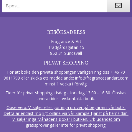
BESÖKSADRESS
Fragrance & Art
Trädgårdsgatan 15
852 31 Sundsvall
PRIVAT SHOPPING
För att boka den privata shoppingen vänligen ring oss + 46 70
9611799 eller skicka ett meddelande:
info@fragrancesandart.com
minst 1 vecka i förväg
.
Tider för privat shopping: tisdag - torsdag 13.00 - 16.30. Önskas
andra tider - vv.kontakta butik.
Observera: Vi säljer eller gör inga prover på begäran i vår butik.
Detta är endast möjligt online via vår Sample-tjänst på hemsidan.
Vi säljer inga Månadens Boxar i butiken. Erbjudandet om
gratisprover gäller inte för privat shopping.