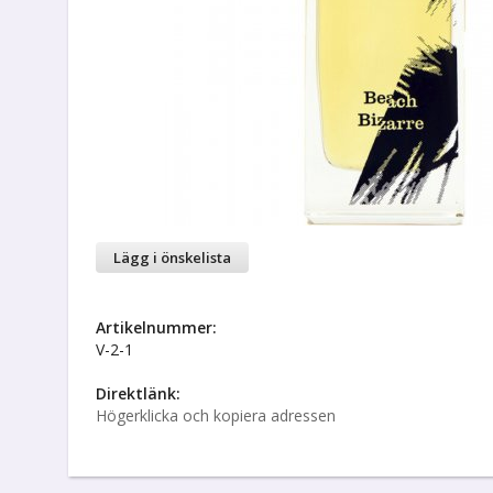
Lägg i önskelista
Artikelnummer:
V-2-1
Direktlänk:
Högerklicka och kopiera adressen