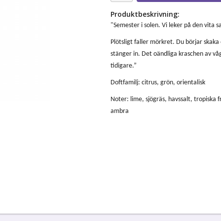
Produktbeskrivning:
"Semester i solen. Vi leker på den vita 
Plötsligt faller mörkret. Du börjar skak
stänger in. Det oändliga kraschen av vå
tidigare.”
Doftfamilj: citrus, grön, orientalisk
Noter: lime, sjögräs, havssalt, tropiska
ambra