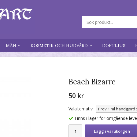
MÄN
KOSMETIK OCH HUDVÅRD
DOFTLJUS
Beach Bizarre
50 kr
Valalternativ
Finns i lager för omgående lev
Lägg i varukorgen