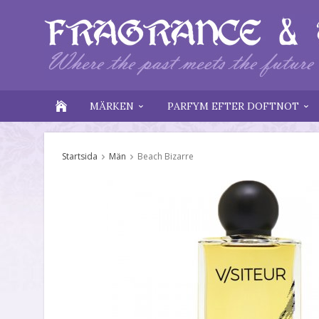
MÄRKEN
PARFYM EFTER DOFTNOT
Startsida
Män
Beach Bizarre