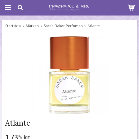
Startsida
Märken
Sarah Baker Perfumes
Atlante
Atlante
1 735 kr