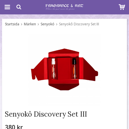
Startsida
Märken
Senyokó
Senyokô Discovery Set III
Senyokô Discovery Set III
380 kr