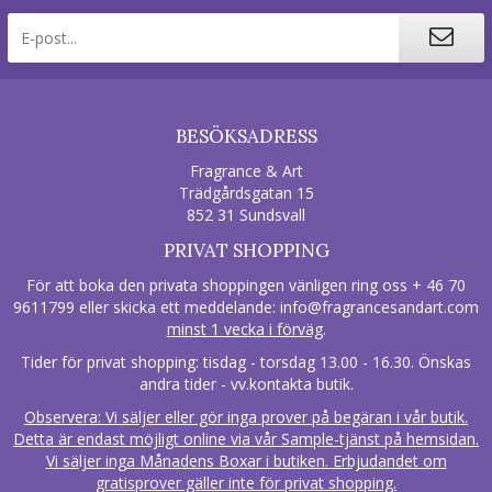
BESÖKSADRESS
Fragrance & Art
Trädgårdsgatan 15
852 31 Sundsvall
PRIVAT SHOPPING
För att boka den privata shoppingen vänligen ring oss + 46 70
9611799 eller skicka ett meddelande:
info@fragrancesandart.com
minst 1 vecka i förväg
.
Tider för privat shopping: tisdag - torsdag 13.00 - 16.30. Önskas
andra tider - vv.kontakta butik.
Observera: Vi säljer eller gör inga prover på begäran i vår butik.
Detta är endast möjligt online via vår Sample-tjänst på hemsidan.
Vi säljer inga Månadens Boxar i butiken. Erbjudandet om
gratisprover gäller inte för privat shopping.