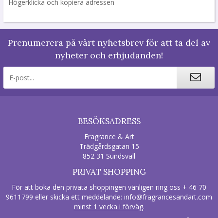
Högerklicka och kopiera adressen
Prenumerera på vårt nyhetsbrev för att ta del av
nyheter och erbjudanden!
BESÖKSADRESS
Fragrance & Art
Trädgårdsgatan 15
852 31 Sundsvall
PRIVAT SHOPPING
För att boka den privata shoppingen vänligen ring oss + 46 70
9611799 eller skicka ett meddelande:
info@fragrancesandart.com
minst 1 vecka i förväg
.