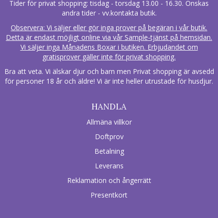
Tider för privat shopping: tisdag - torsdag 13.00 - 16.30. Önskas
andra tider - vv.kontakta butik.
Observera: Vi säljer eller gör inga prover på begäran i vår butik.
Detta är endast möjligt online via vår Sample-tjänst på hemsidan.
Vi säljer inga Månadens Boxar i butiken. Erbjudandet om
gratisprover gäller inte för privat shopping.
Bra att veta. Vi älskar djur och barn men Privat shopping är avsedd
för personer 18 år och äldre! Vi är inte heller utrustade för husdjur.
HANDLA
Allmäna villkor
Doftprov
Betalning
Leverans
Reklamation och ångerrätt
Presentkort