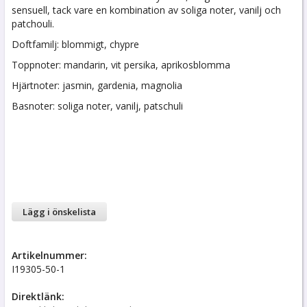
sensuell, tack vare en kombination av soliga noter, vanilj och
patchouli.
Doftfamilj: blommigt, chypre
Toppnoter: mandarin, vit persika, aprikosblomma
Hjärtnoter: jasmin, gardenia, magnolia
Basnoter: soliga noter, vanilj, patschuli
Lägg i önskelista
Artikelnummer:
I19305-50-1
Direktlänk: