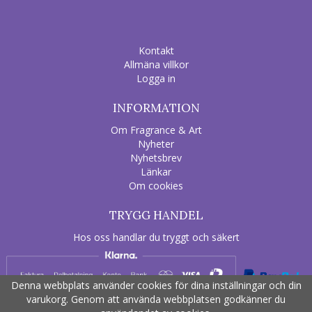
Kontakt
Allmäna villkor
Logga in
INFORMATION
Om Fragrance & Art
Nyheter
Nyhetsbrev
Länkar
Om cookies
TRYGG HANDEL
Hos oss handlar du tryggt och säkert
Denna webbplats använder cookies för dina inställningar och din
varukorg. Genom att använda webbplatsen godkänner du